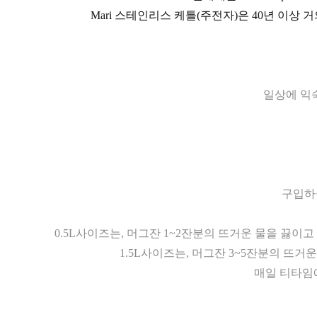
Mari 스테인리스 케틀(주전자)은 40년 이상
일상에 익숙
구입하
0.5L사이즈는, 머그잔 1~2잔분의 뜨거운 물을 끓
1.5L사이즈는, 머그잔 3~5잔분의 뜨거
매일 티타임에