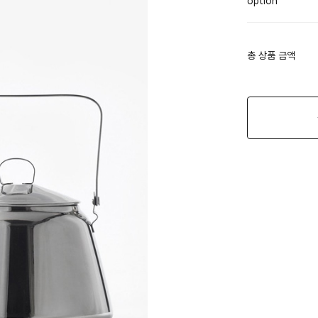
option
총 상품 금액