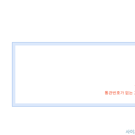
통관번호
가 없는
사이