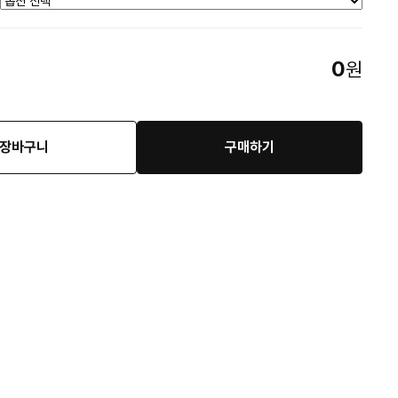
0
원
장바구니
구매하기