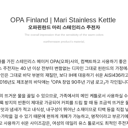
OPA Finland | Mari Stainless Kettle
오파핀란드 마리 스테인리스 주전자
The overall impression that the sensitivity of the warm colors
earthenware product's material,
사를 가진 스테인리스 메이커 OPA(오파)사의, 컴팩트하고 사용하기 좋은
인리스 주전자는 40 년 이상 전부터 변함없는 디자인 그대로 핀란드의 가정
인은 그대로 바닥 부분의 재질만, 보다 IH에 대응하기 쉬운 AISI43
2016년도 제조분의 바닥에는 「OPA 창업 90주년 기념 로고」가 각인됩니다
의 뜨거운 물을 끓일 수 있으므로, 가족에서의 메인 케틀로서 사용하실 
얼룩 방지의 반환이 제대로 가공되어 커피를 드립 할 때 등 조금씩 뜨거운 
 맛과 냄새가 적고 내식성, 내구성이 뛰어난 소재이므로 티백 등을 직접 
손가락을 걸 수 있기 때문에 편하게 개폐가 가능하고, 명작이라고 부르기
 사용하기 쉬운 사이즈감은, 여성의 데일리 유스 툴로서도 최적인 주