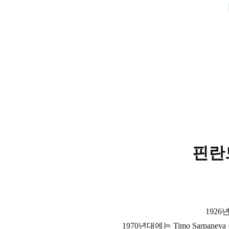
핀란
192
1970년대에는 Timo Sarp