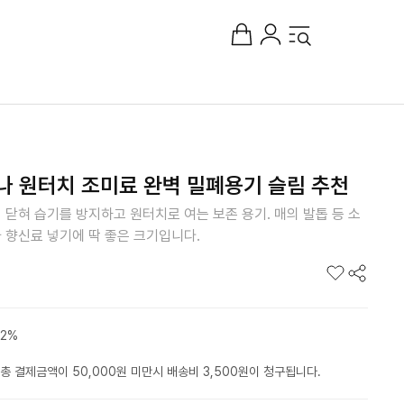
마나 원터치 조미료 완벽 밀폐용기 슬림 추천
닫혀 습기를 방지하고 원터치로 여는 보존 용기. 매의 발톱 등 소
 향신료 넣기에 딱 좋은 크기입니다.
2%
총 결제금액이 50,000원 미만시 배송비 3,500원이 청구됩니다.