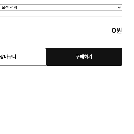
0
원
장바구니
구매하기