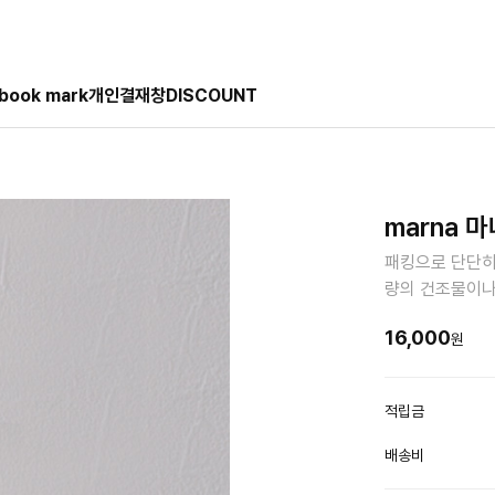
book mark
개인결재창
DISCOUNT
marna 
패킹으로 단단히 
량의 건조물이나
16,000
원
적립금
배송비