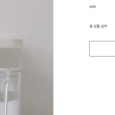
size
총 상품 금액