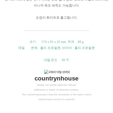
이니까 욕조 세척도 가능합니다.
손잡이 화이트로 출고됩니다.
......................................................................................
크기
170 x 65 x 43 mm
무게
88 g
재질
본체 : 폴리 프로필렌, 브러쉬 : 폴리 프로필렌
내열 온도
90 ℃
countrynhouse
Simple yet subtle splendor Nature
tableware is made of attractive pottery.
The overall impression that the sensitivity of the warm colors
earthenware product's material,