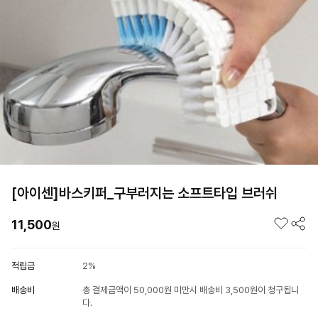
[아이센]바스키퍼_구부러지는 소프트타입 브러쉬
11,500
원
적립금
2%
배송비
총 결제금액이 50,000원 미만시 배송비 3,500원이 청구됩니
다.