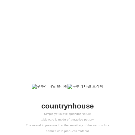
countrynhouse
Simple yet subtle splendor Nature
tableware is made of attractive pottery.
The overall impression that the sensitivity of the warm colors
earthenware product's material,