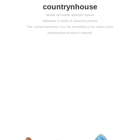
countrynhouse
Simple yet subtle splendor Nature
tableware is made of attractive pottery.
The overall impression that the sensitivity of the warm colors
earthenware product's material,