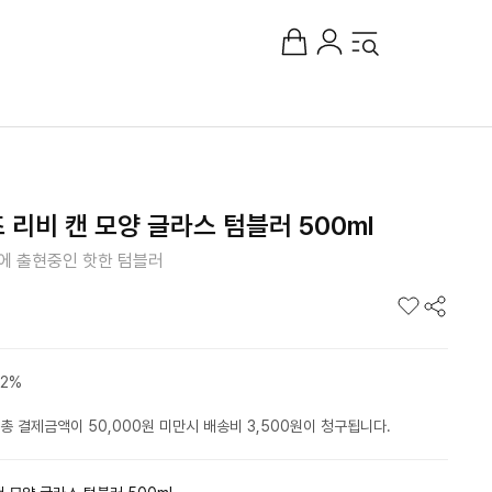
리비 캔 모양 글라스 텀블러 500ml
즈에 출현중인 핫한 텀블러
2%
총 결제금액이 50,000원 미만시 배송비 3,500원이 청구됩니다.