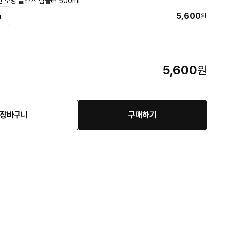
 모양 글라스 텀블러 500ml
5,600
원
5,600
원
장바구니
구매하기