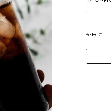
커피프렌즈 리비 캔
총 상품 금액