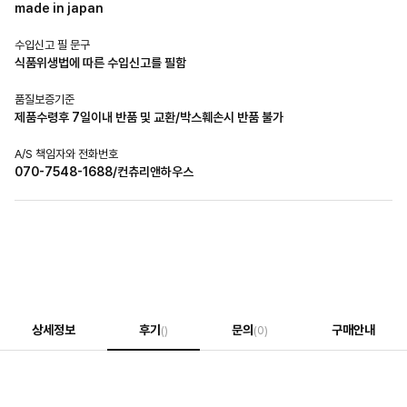
made in japan
수입신고 필 문구
식품위생법에 따른 수입신고를 필함
품질보증기준
제품수령후 7일이내 반품 및 교환/박스훼손시 반품 불가
A/S 책임자와 전화번호
070-7548-1688/컨츄리앤하우스
상세정보
후기
문의
구매안내
()
(0)