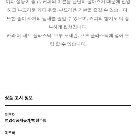
여과 성능이 좋고, 커피의 미분을 단단히 잡아즈기 때문에 선명
하고 부드러운 커피 추출. 부드러운 기분을 즐길 수 있습니다.
또한 종이 자체의 냄새를 줄일 수 있으며, 커피의 향기도 더 풍
부하게 펼쳐집니다.
카라 페 세트 플라스틱, 브루 포세린, 브루 플라스틱에 넣어 드
립 할 수 있습니다.
상품 고시 정보
제조자
영업상공개불가/병행수입
제조국