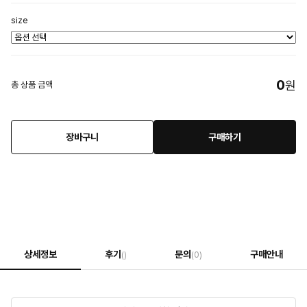
size
0
원
총 상품 금액
장바구니
구매하기
상세정보
후기
문의
구매안내
()
(0)