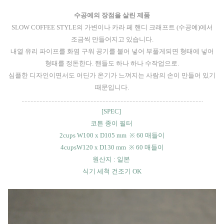
수공예의 장점을 살린 제품
SLOW COFFEE STYLE의 가변이나 카라 페 핸디 크래프트 (수공예)에서
조금씩 만들어지고 있습니다.
내열 유리 파이프를 화염 구워 공기를 불어 넣어 부풀게되면 형태에 넣어
형태를 정돈한다. 핸들도 하나 하나 수작업으로.
심플한 디자인이면서도 어딘가 온기가 느껴지는 사람의 손이 만들어 있기
때문입니다.
.........................................................................................................................
[SPEC]
코튼 종이 필터
2cups W100 x D105 mm ※ 60 매들이
4cupsW120 x D130 mm ※ 60 매들이
원산지 : 일본
식기 세척 건조기 OK