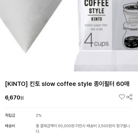
[KINTO] 킨토 slow coffee style 종이필터 60매
6,670
원
적립금
2%
배송비
총 결제금액이 50,000원 미만시 배송비 3,500원이 청구됩니
다.