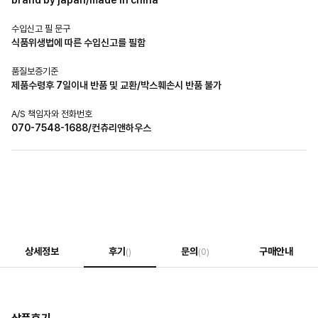
수입신고 필 문구
식품위생법에 따른 수입신고를 필함
품질보증기준
제품수령후 7일이내 반품 및 교환/박스훼손시 반품 불가
A/S 책임자와 전화번호
070-7548-1688/컨츄리앤하우스
상세정보
후기
문의
구매안내
()
(0)