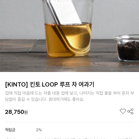
[KINTO] 킨토 LOOP 루프 차 여과기
컵에 직접 마음에 드는 차를 대충 컵에 넣고, 나머지는 직접 물을 부어 혼자 부
담없이 즐길 수 있습니다. 휴대하기에도 좋아요.
28,750
원
적립금
2%