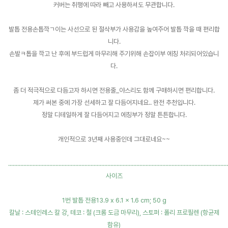
커버는 취행에 따라 빼고 사용하셔도 무관합니다.
발톱 전용손톱깍ㄱ이는 사선으로 된 절삭부가 사용감을 높여주어 발톱 깍을 때 편리합
니다.
손발ㅋ톱을 깍고 난 후에 부드럽게 마무리해 주기위해 손잡이부 에칭 처리되어있습니
다.
좀 더 적극적으로 다듬고자 하시면 전용줄_야스리도 함께 구매하시면 편리합니다.
제가 써본 중에 가장 선세하고 잘 다듬어지네요.. 완전 추천입니다.
정말 디테일하게 잘 다듬어지고 에칭부가 정말 튼튼합니다.
개인적으로 3년째 사용중인데 그대로네요~~
................................................................................................................................................
사이즈
1번 발톱 전용‎13.9 x 6.1 x 1.6 cm; 50 g
칼날 : 스테인레스 칼 강, 테코 : 철 (크롬 도금 마무리), 스토퍼 : 폴리 프로필렌 (항균제
함유)