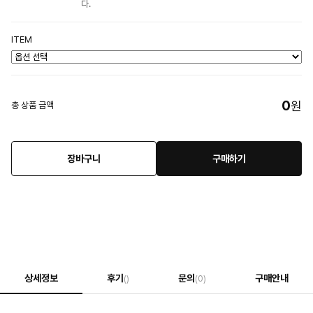
다.
ITEM
0
원
총 상품 금액
장바구니
구매하기
상세정보
후기
문의
구매안내
()
(0)