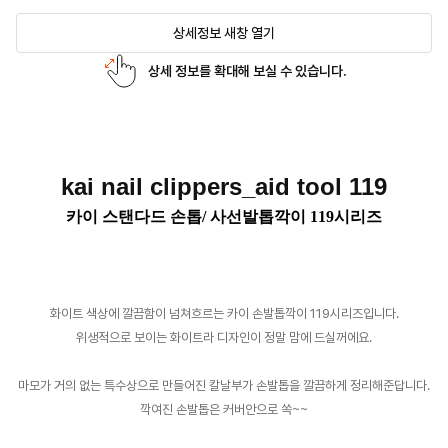
상세정보 새창 열기
상세 정보를 확대해 보실 수 있습니다.
kai nail clippers_aid tool 119
카이 스탠다드 손톱/ 사선발톱깍이 119시리즈
화이트 색상에 깔끔함이 넘쳐흐르는 카이 손발톱깍이 119시리즈입니다.
위생적으로 보이는 화이트라 디자인이 정말 맘에 드실꺼에요.
마모가 거의 없는 특수상으로 만들어진 칼날부가 손발톱을 깔끔하게 정리해준답니다.
깍여진 손발톱은 커버안으로 쏙~~