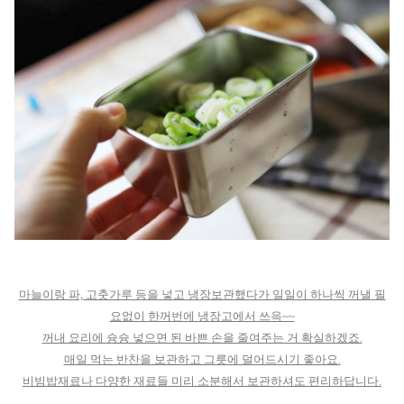
마늘이랑 파, 고춧가루 등을 넣고 냉장보관했다가 일일이 하나씩 꺼낼 필
요없이 한꺼번에 냉장고에서 쓰윽~~
꺼내 요리에 슝슝 넣으면 된 바쁜 손을 줄여주는 거 확실하겠죠.
매일 먹는 반찬을 보관하고 그릇에 덜어드시기 좋아요.
비빔밥재료나 다양한 재료들 미리 소분해서 보관하셔도 편리하답니다.