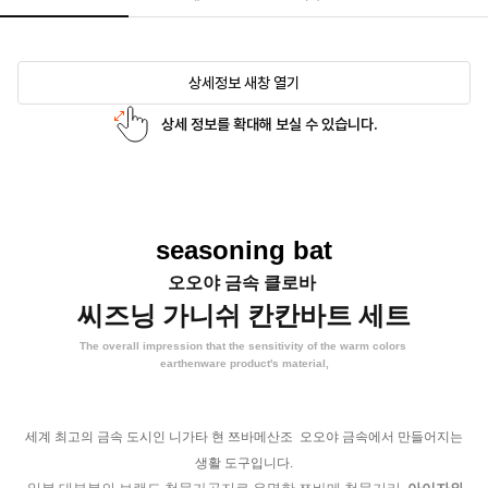
상세정보 새창 열기
상세 정보를 확대해 보실 수 있습니다.
seasoning bat
오오야 금속 클로바
씨즈닝 가니쉬 칸칸바트 세트
The overall impression that the sensitivity of the warm colors
earthenware product's material,
세계 최고의 금속 도시인 니가타 현 쯔바메산조 오오야 금속에서 만들어지는
생활 도구입니다.