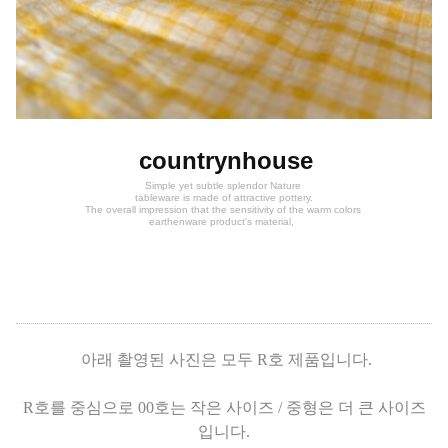
countrynhouse
Simple yet subtle splendor Nature
tableware is made of attractive pottery.
The overall impression that the sensitivity of the warm colors
earthenware product's material,
아래 촬영된 사진은 모두 R호 제품입니다.
R호를 중심으로 00호는 작은 사이즈 / 중형은 더 큰 사이즈
입니다.