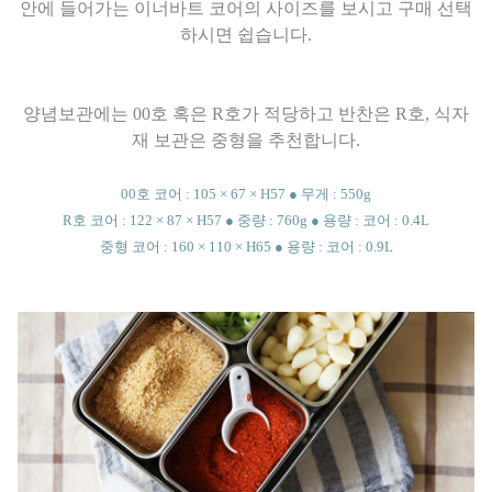
안에 들어가는 이너바트 코어의 사이즈를 보시고 구매 선택
하시면 쉽습니다.
양념보관에는 00호 혹은 R호가 적당하고 반찬은 R호, 식자
재 보관은 중형을 추천합니다.
00호 코어 : 105 × 67 × H57 ● 무게 : 550g
R호 코어 : 122 × 87 × H57 ● 중량 : 760g ● 용량 : 코어 : 0.4L
중형 코어 : 160 × 110 × H65 ● 용량 : 코어 : 0.9L