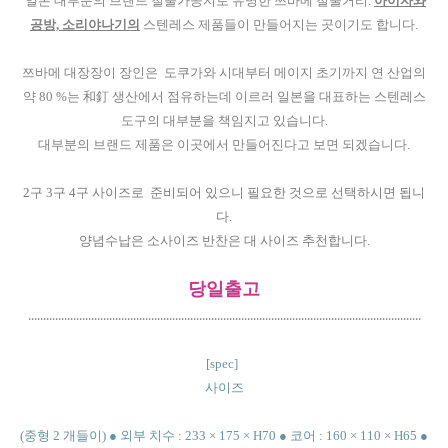
일본 대부분의 브랜드 철물가공지로 유명한 쯔바메 철물거리.
아이자와
공방, 소리야나기의
스텐레스 제품들이 만들어지는 곳이기도 합니다.
쯔바메 대장장이 장인은 도쿠가와 시대부터 메이지 초기까지 연 산업의
약 80 %는 和釘 생산에서 점유하는데 이르러 일본을 대표하는 스텐레스
도구의 대부분을 책임지고 있습니다.
대부분의 브랜드 제품은 이곳에서 만들어진다고 보면 되겠습니다.
2구 3구 4구 사이즈로 준비되어 있으니 필요한 것으로 선택하시면 됩니
다.
양념수납은 소사이즈 반찬은 대 사이즈 추천합니다.
당일출고
...................................................................................................................................
[spec]
사이즈
(중형 2 개들이) ● 외부 치수 : 233 × 175 × H70 ● 코어 : 160 × 110 × H65 ●