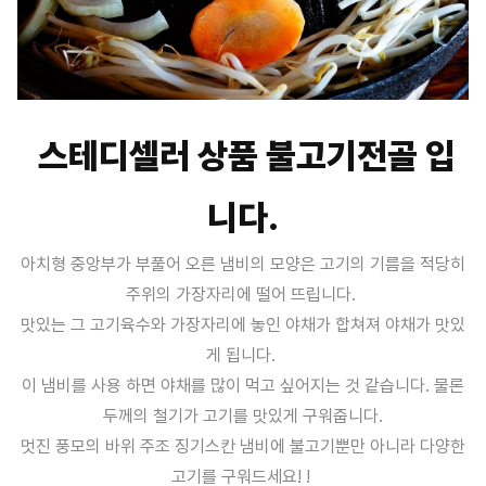
스테디셀러 상품 불고기전골 입
니다.
아치형 중앙부가 부풀어 오른 냄비의 모양은 고기의 기름을 적당히
주위의 가장자리에 떨어 뜨립니다.
맛있는 그 고기육수와 가장자리에 놓인 야채가 합쳐져 야채가 맛있
게 됩니다.
이 냄비를 사용 하면 야채를 많이 먹고 싶어지는 것 같습니다. 물론
두께의 철기가 고기를 맛있게 구워줍니다.
멋진 풍모의 바위 주조 징기스칸 냄비에 불고기뿐만 아니라 다양한
고기를 구워드세요! !