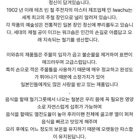
정신이 담겨있습니다.
1902 년 이래 테츠 빈 철 주전자의 마스터 제조업체 인 Iwachu는
세계 최고의 주철 장인으로 널리 알려져 있습니다.
각 작품의 예술성은 전통적인 일본 장인 정신에 뿌리를두고 있습니
다. 세대의 제철 공이 이끄는 워크숍은 인간의 손길로 아름답고 오
래 지속되는 철기를 생산합니다.
이와츄의 제품들은 주물의 입자가 곱고 불순물을 제거하여 표면이
매끄러우며 고급스럽답니다.
특히 손으로 깍은 주물틀을 사용하기 때문에 매우 정교하고 완성도
가 뛰어나기 때문에 소장가치가 있어
일본인들에게도 많은 사랑을 받고 있는 제품입니다
.
음식을 할때 철기그릇에서 나오는 철분은 우리 몸에 꼭 필요한 영양
소로 자연스럽게 섭취가 가능하며
음식을 할때도 열전도율이 높아 후라이팬 전체에 골고루 열이 퍼져
음식을 빠르고 맛있게 해주며
요리 후에도 어느 정도의 보온을 유지하기 때문에 오랫동안 따스함
이 유지된답니다.