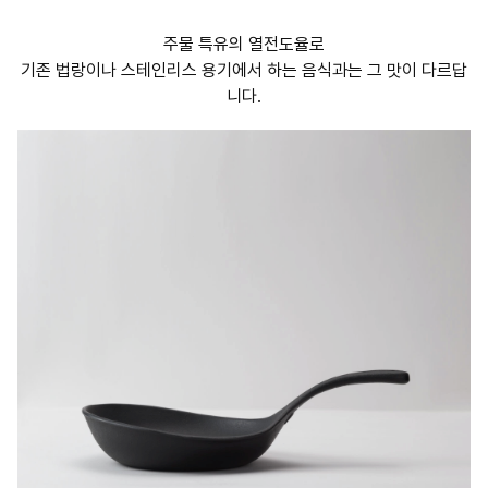
주물 특유의 열전도율로
기존 법랑이나 스테인리스 용기에서 하는 음식과는 그 맛이 다르답
니다.