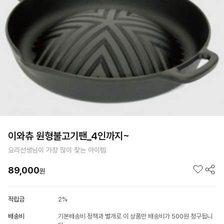
이와츄 원형불고기팬_4인까지~
요리선생님이 가장 많이 찾는 아이템
89,000
원
적립금
2%
배송비
기본배송비 정책과 별개로 이 상품만 배송비가 500원 청구됩니