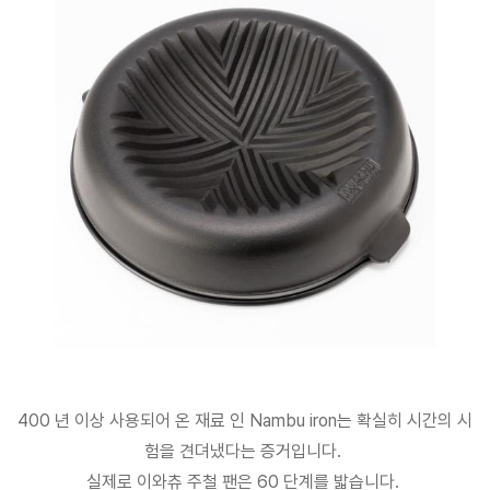
400 년 이상 사용되어 온 재료 인 Nambu iron는 확실히 시간의 시
험을 견뎌냈다는 증거입니다.
실제로 이와츄 주철 팬은 60 단계를 밟습니다.