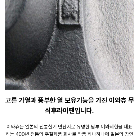
고른 가열과 풍부한 열 보유기능을 가진 이와츄 무
쇠후라이팬입니다.
이와츄는 일본의 전통철기 면산지로 유명한 남부 이와테현을 대표
하는 400년 전통의 주철제품 회사로 작품 하나하나에 일본의 장인