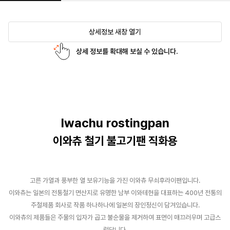
상세정보 새창 열기
상세 정보를 확대해 보실 수 있습니다.
Iwachu rostingpan
이와츄 철기 불고기팬 직화용
고른 가열과 풍부한 열 보유기능을 가진 이와츄 무쇠후라이팬입니다.
이와츄는 일본의 전통철기 면산지로 유명한 남부 이와테현을 대표하는 400년 전통의
주철제품 회사로 작품 하나하나에 일본의 장인정신이 담겨있습니다.
이와츄의 제품들은 주물의 입자가 곱고 불순물을 제거하여 표면이 매끄러우며 고급스
럽답니다.