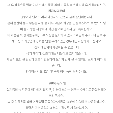
그 후 식용유를 발라 야채 쓰레기 등을 볶아 기름을 충분히 발라 후 사용하십시오.
취급상의주의
급냉이나 떨어 뜨리지 마십시오. 균열과 금의 원인이됩니다.
본체 손잡이 등의 부분은 사용 중 매우 고온이 화상을 입을 수 있으므로 반드시 남
비 홀더 등을 사용하게 직접 손으로 만지지 않도록하십시오.
이 제품은 녹 방지를 위해, 소부 도장을 실시하고 있으므로 금속 주걱이나 금속 수
세미 등의 가공면에 상처를 입힐 우려가있는 경우에는 사용하지 마십시오.
전자 레인지에 사용하실 수 없습니다
식기 세척기, 건조기에는 대응하고 있지 않습니다.
재료에 포함 된 탄닌과 철분이 반응하여 요리가 검게 될 수 있지만, 신체에 해가 없
습니다.
안심하십시오. 조리 후 즉시 접시 등에 옮겨주세요.
내면이 녹슨 때
철제품의 녹은 몸에 해가되지 않지만, 신경이 쓰이는 경우는 수세미로 문질러 떨어
뜨려주세요.
그 후 식용유를 발라 야채껍질 등을 볶아 기름을 충분히 익숙해 후 사용하십시오.
유량은 만수 용량의 3 분의 1 정도로 사용하십시오.