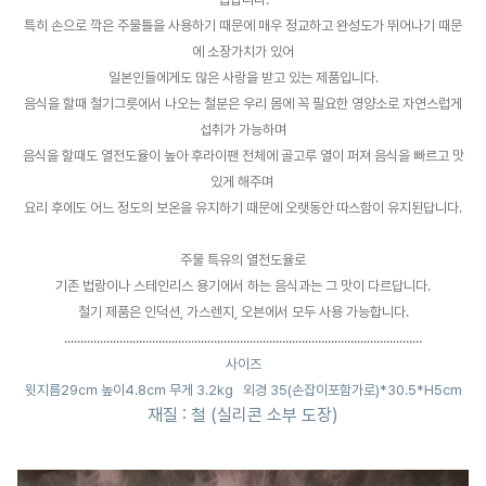
특히 손으로 깍은 주물틀을 사용하기 때문에 매우 정교하고 완성도가 뛰어나기 때문
에 소장가치가 있어
일본인들에게도 많은 사랑을 받고 있는 제품입니다.
음식을 할때 철기그릇에서 나오는 철분은 우리 몸에 꼭 필요한 영양소로 자연스럽게
섭취가 가능하며
음식을 할때도 열전도율이 높아 후라이팬 전체에 골고루 열이 퍼져 음식을 빠르고 맛
있게 해주며
요리 후에도 어느 정도의 보온을 유지하기 때문에 오랫동안 따스함이 유지된답니다.
주물 특유의 열전도율로
기존 법랑이나 스테인리스 용기에서 하는 음식과는 그 맛이 다르답니다.
철기 제품은 인덕션, 가스렌지, 오븐에서 모두 사용 가능합니다.
..................................................................................
............................
사이즈
윗지름29㎝ 높이4.8㎝ 무게 3.2kg
외경 35(손잡이포함가로)*30.5*H5cm
재질 : 철 (실리콘 소부 도장)