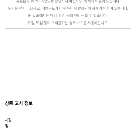
유온은 200 ℃ 이상으로 상승하지 마십시오. 화재의 위험이 있습니다.
뚜껑을 덮지 마십시오. 기름온도가 너무 높아져 발화되어 화재의 위험이 있습니다.
IH 밥솥에서는 튀김, 튀김 등의 요리는 할 수 없습니다.
튀김, 튀김 등의 조리를하는 경우 가스를 사용하십시오.
상품 고시 정보
재질
철