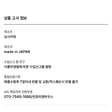
상품 고시 정보
제조자
요시카와
제조국
made in JAPAN
수입신고 필 문구
식품위생법에 따른 수입신고를 필함
품질보증기준
제품수령후 7일이내 반품 및 교환/박스훼손시 반품 불가
A/S 책임자와 전화번호
070-7548-1688/컨츄리앤하우스