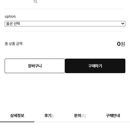
다.
option
0
원
총 상품 금액
장바구니
구매하기
상세정보
후기
문의
구매안내
()
(0)