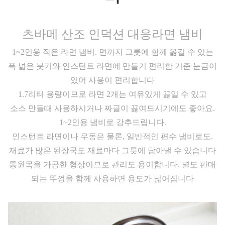
츠바메 산조 인덕션 대응라면 냄비
1~2인용 작은 라면 냄비. 면까지 그릇에 함께 옮길 수 있는
폭 넓은 붓기와 인스턴트 라면에 만들기 편리한 기준 눈금이
있어 사용이 편리합니다
1.7리터 용량이므로 라면 2개는 여유있게 끓일 수 있고
소스 만들때 사용하시거나 짜글이 끓여드시기에도 좋아요.
1~2인용 냄비로 강추드립니다.
인스턴트 라면이나 우동은 물론, 일반적인 편수 냄비로도.
재료가 많은 된장국도 재료마다 그릇에 담아낼 수 있습니다
통원목을 가공한 형상이므로 관리도 용이합니다. 별도 판매
되는 뚜껑을 함께 사용하면 용도가 넓어집니다