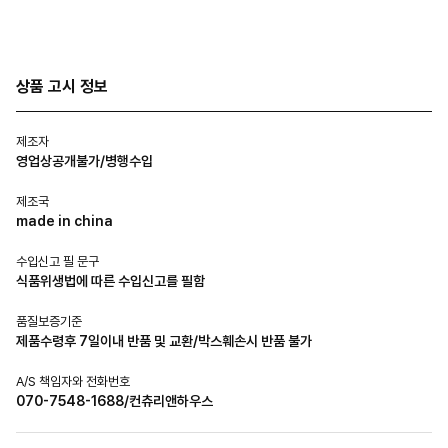
상품 고시 정보
제조자
영업상공개불가/병행수입
제조국
made in china
수입신고 필 문구
식품위생법에 따른 수입신고를 필함
품질보증기준
제품수령후 7일이내 반품 및 교환/박스훼손시 반품 불가
A/S 책임자와 전화번호
070-7548-1688/컨츄리앤하우스