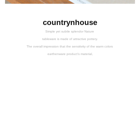
countrynhouse
Simple yet subtle splendor Nature
tableware is made of attractive pottery.
The overall impression that the sensitivity of the warm colors
earthenware product's material,