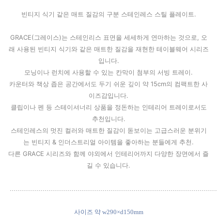
빈티지 식기 같은 매트 질감의 구분 스테인레스 스틸 플레이트.
GRACE(그레이스)는 스테인리스 표면을 세세하게 연마하는 것으로, 오
래 사용된 빈티지 식기와 같은 매트한 질감을 재현한 테이블웨어 시리즈
입니다.
모닝이나 런치에 사용할 수 있는 칸막이 첨부의 서빙 트레이.
카운터와 책상 좁은 공간에서도 두기 쉬운 깊이 약 15cm의 컴팩트한 사
이즈감입니다.
클립이나 펜 등 스테이셔너리 상품을 정돈하는 인테리어 트레이로서도
추천입니다.
스테인레스의 멋진 컬러와 매트한 질감이 돋보이는 고급스러운 분위기
는 빈티지 & 인더스트리얼 아이템을 좋아하는 분들에게 추천.
다른 GRACE 시리즈와 함께 야외에서 인테리어까지 다양한 장면에서 즐
길 수 있습니다.
...........................................................................................................
사이즈
약 w290×d150mm