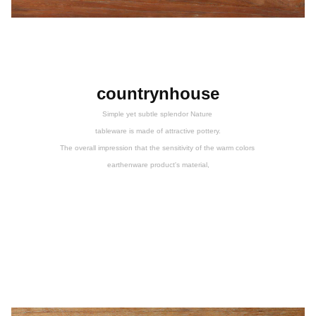
countrynhouse
Simple yet subtle splendor Nature
tableware is made of attractive pottery.
The overall impression that the sensitivity of the warm colors
earthenware product's material,