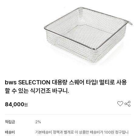
bws SELECTION 대용량 스퀘어 타입! 멀티로 사용
할 수 있는 식기건조 바구니.
84,000
원
적립금
2%
배송비
기본배송비 정책과 별개로 이 상품만 배송비가 100원 청구됩니