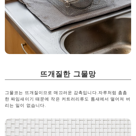
뜨개질한 그물망
그물코는 뜨개질이므로 매끄러운 감촉입니다.자루처럼 촘촘
한 짜임새이기 때문에 작은 커트러리류도 틈새에서 떨어져 버
리는 일이 없습니다.