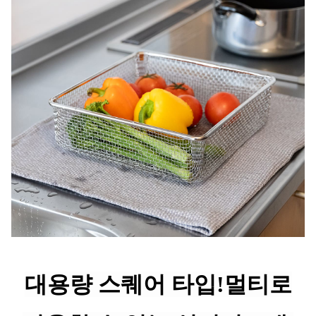
대용량 스퀘어 타입!멀티로