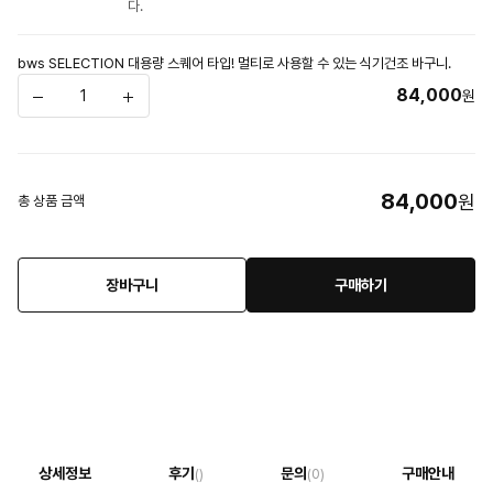
다.
bws SELECTION 대용량 스퀘어 타입! 멀티로 사용할 수 있는 식기건조 바구니.
84,000
원
84,000
원
총 상품 금액
장바구니
구매하기
상세정보
후기
문의
구매안내
()
(0)