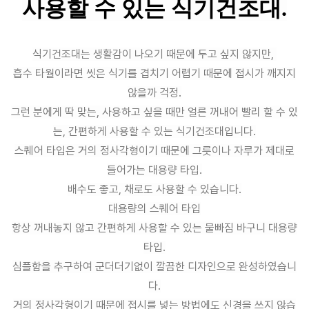
사용할 수 있는 식기건조대.
식기건조대는 생활감이 나오기 때문에 두고 싶지 않지만,
흡수 타월이라면 씻은 식기를 겹치기 어렵기 때문에 접시가 깨지지
않을까 걱정.
그런 분에게 딱 맞는, 사용하고 싶을 때만 얼른 꺼내어 빨리 할 수 있
는, 간편하게 사용할 수 있는 식기건조대입니다.
스퀘어 타입은 거의 정사각형이기 때문에 그릇이나 자루가 제대로
들어가는 대용량 타입.
배수도 좋고, 채로도 사용할 수 있습니다.
대용량의 스퀘어 타입
항상 꺼내놓지 않고 간편하게 사용할 수 있는 물빠짐 바구니 대용량
타입.
심플함을 추구하여 군더더기없이 깔끔한 디자인으로 완성하였습니
다.
거의 정사각형이기 때문에 접시를 넣는 방법에도 신경을 쓰지 않습