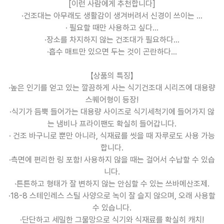
[이런 사람에게 추천합니다]
·건조대는 아무래도 생활감이 생겨버려서 신경이 쓰이는 ...
· 필요할 때만 사용하고 싶다...
·장소를 차지하지 않는 건조대가 필요하다...
·흡수 매트만 있으면 두는 것이 곤란하다...
【상품의 특징】
·높은 인기를 얻고 있는 깔끔하게 사는 식기건조대 시리즈에 대용량
스퀘어형이 등장!
·식기가 듬뿍 들어가는 대용량 사이즈로 식기세척기에 들어가지 않
는 냄비나 프라이팬도 확실히 들어갑니다.
· 건조 바구니로 뿐만 아니라, 식재료를 씻을 때 자루로도 사용 가능
합니다.
·측면에 편리한 링 포함! 사용하지 않을 때는 걸어서 수납할 수 있습
니다.
·튼튼하고 형태가 잘 변하지 않는 안심할 수 있는 쓰바메산조제.
·18-8 스테인레스 스틸 사양으로 녹이 잘 슬지 않으며, 오래 사용할
수 있습니다.
·단단하고 세밀한 그물망으로 식기와 식재료를 확실히 캐치!