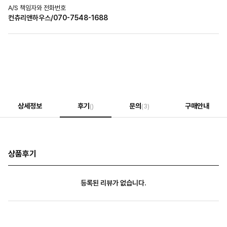
A/S 책임자와 전화번호
컨츄리앤하우스/070-7548-1688
상세정보
후기
문의
구매안내
()
(3)
상품후기
등록된 리뷰가 없습니다.