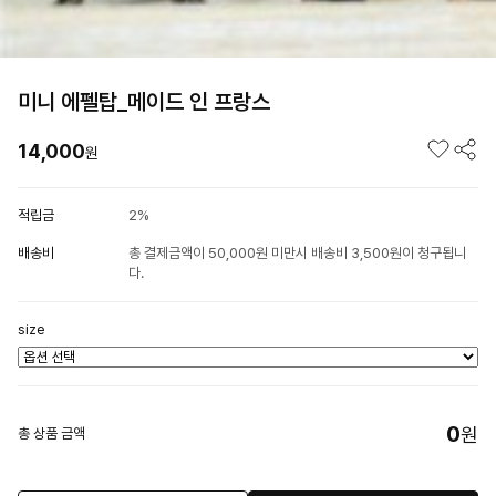
미니 에펠탑_메이드 인 프랑스
14,000
원
적립금
2%
배송비
총 결제금액이 50,000원 미만시 배송비 3,500원이 청구됩니
다.
size
0
원
총 상품 금액